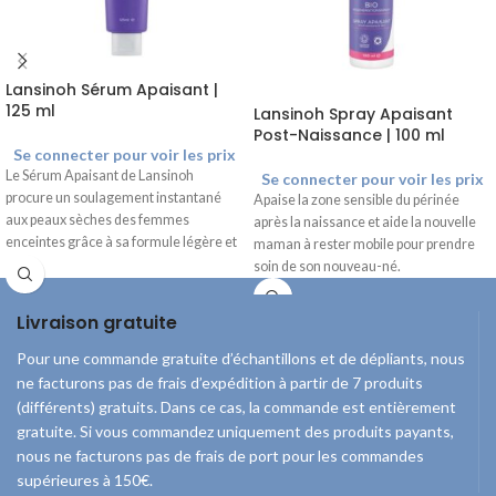
Lansinoh Sérum Apaisant |
125 ml
Lansinoh Spray Apaisant
Post-Naissance | 100 ml
Se connecter pour voir les prix
Le Sérum Apaisant de Lansinoh
Se connecter pour voir les prix
procure un soulagement instantané
Apaise la zone sensible du périnée
aux peaux sèches des femmes
après la naissance et aide la nouvelle
enceintes grâce à sa formule légère et
maman à rester mobile pour prendre
rafraîchissante à base de menthol et
soin de son nouveau-né.
d'ingrédients biologiques.
Livraison gratuite
Pour une commande gratuite d’échantillons et de dépliants, nous
ne facturons pas de frais d’expédition à partir de 7 produits
(différents) gratuits. Dans ce cas, la commande est entièrement
gratuite. Si vous commandez uniquement des produits payants,
nous ne facturons pas de frais de port pour les commandes
supérieures à 150€.