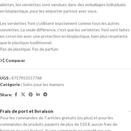
ailettes, les serviettes sont vendues dans des emballages individuels
en bioplastique, pour les emporter partout avec vous.
Les serviettes Yoni s’utilisent exactement comme tous les autres
serviettes. La seule différence, c’est que les serviettes Yoni sont faites
en coton bio avec une protection en bioplastique, bien plus respirante
que le plastique traditionnel.
Pas de plastique. Pas de parfum.
Comparer
UGS :
8717953157768
Catégorie :
Soins pour les mamans
Share:
Frais de port et livraison
Pour les commandes de 7 articles gratuits (ou plus) et pour les
commandes de produits payants de plus de 150 €, aucun frais de
livraison ne sera facturé. Si une commande ne remplit pas ces