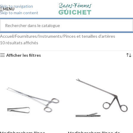
Skip to navigation
MENU
Skip to main content
Accueil
Fournitures
Instruments
Pinces et tenailles d'artères
10 résultats affichés
Afficher les filtres