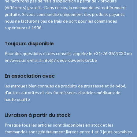
ne facturons pas de frais d’expédition à partir de 7 produits
(différents) gratuits. Dans ce cas, la commande est entièrement
gratuite. Si vous commandez uniquement des produits payants,
nous ne facturons pas de frais de port pour les commandes
supérieures à 150€.
Toujours disponible
Pour des questions et des conseils, appelez le +31-26-3619030 ou
envoyez un e-mail à info@vroedvrouwenloket.be
En association avec
les marques bien connues de produits de grossesse et de bébé,
d'autres autorités et des fournisseurs d'articles médicaux de
haute qualité
Livraison à partir du stock
Presque tous les articles sont disponibles en stock et les
commandes sont généralement livrées entre 1 et 3 jours ouvrables
© 2026
Guichet-Sages-Femmes
. Tous droits réservés