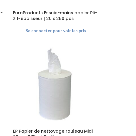
i-
EuroProducts Essuie-mains papier Pli-
Z 1-épaisseur | 20 x 250 pcs
Se connecter pour voir les prix
EP Papier de nettoyage rouleau Midi