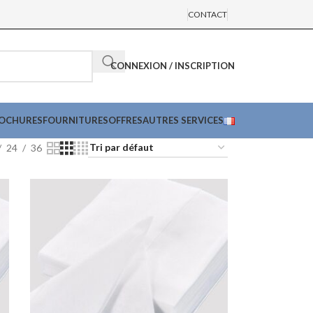
CONTACT
CONNEXION / INSCRIPTION
ROCHURES
FOURNITURES
OFFRES
AUTRES SERVICES
24
36