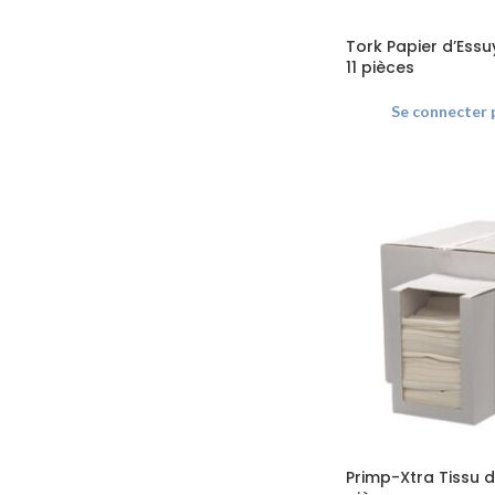
Tork Papier d’Ess
11 pièces
Se connecter p
Primp-Xtra Tissu d