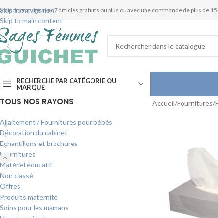
Skip to navigation
ivraison gratuite avec 7 articles gratuits ou plus ou avec une commande de plus de 15
Skip to main content
RECHERCHE PAR CATÉGORIE OU
MARQUE
TOUS NOS RAYONS
Accueil
Fournitures
Allaitement / Fournitures pour bébés
Décoration du cabinet
Echantillons et brochures
Fournitures
Matériel éducatif
Non classé
Offres
Produits maternité
Soins pour les mamans