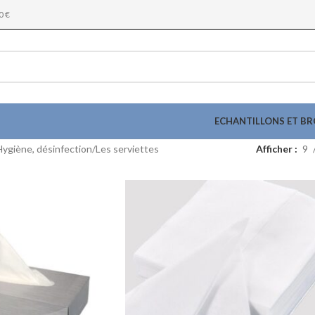
0 €
ECHANTILLONS ET B
Hygiène, désinfection
Les serviettes
Afficher
9