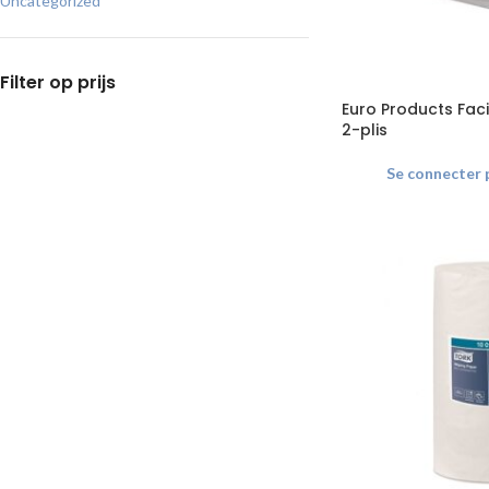
Uncategorized
Filter op prijs
Euro Products Faci
2-plis
Se connecter p