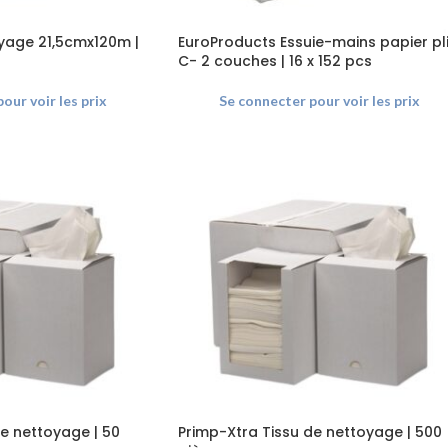
uyage 21,5cmx120m |
EuroProducts Essuie-mains papier pl
C- 2 couches | 16 x 152 pcs
our voir les prix
Se connecter pour voir les prix
e nettoyage | 50
Primp-Xtra Tissu de nettoyage | 500