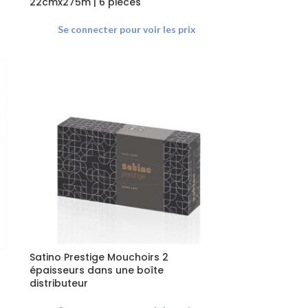
22cmx275m | 6 pièces
Se connecter pour voir les prix
Satino Prestige Mouchoirs 2
épaisseurs dans une boîte
distributeur