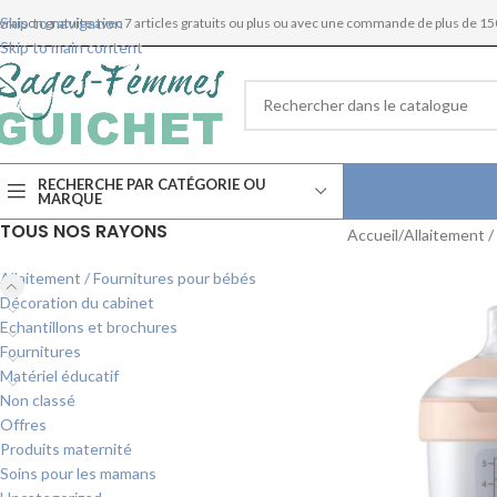
Skip to navigation
ivraison gratuite avec 7 articles gratuits ou plus ou avec une commande de plus de 15
Skip to main content
RECHERCHE PAR CATÉGORIE OU
MARQUE
TOUS NOS RAYONS
Accueil
Allaitement /
Allaitement / Fournitures pour bébés
Décoration du cabinet
Echantillons et brochures
Fournitures
Matériel éducatif
Non classé
Offres
Produits maternité
Soins pour les mamans