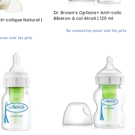
Dr. Brown’s Options+ Anti-colic
Biberon à col étroit | 120 ml
ti-colique Natural |
Se connecter pour voir les prix
our voir les prix