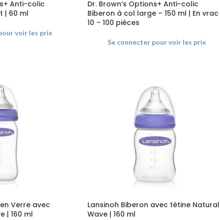
s+ Anti-colic
Dr. Brown’s Options+ Anti-colic
t | 60 ml
Biberon à col large – 150 ml | En vrac
10 – 100 pièces
our voir les prix
Se connecter pour voir les prix
 en Verre avec
Lansinoh Biberon avec tétine Natural
 | 160 ml
Wave | 160 ml