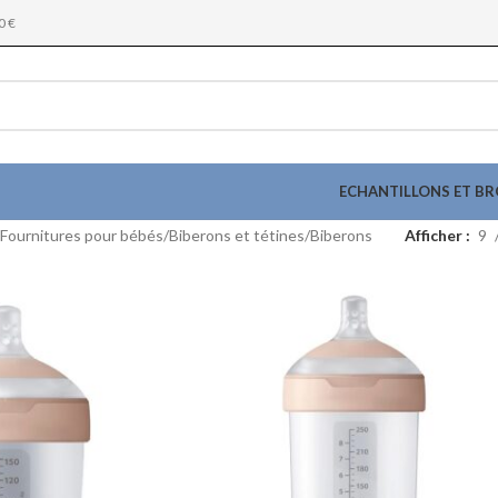
0 €
ECHANTILLONS ET B
 Fournitures pour bébés
Biberons et tétines
Biberons
Afficher
9