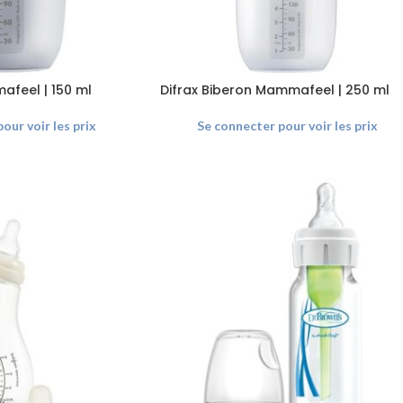
afeel | 150 ml
Difrax Biberon Mammafeel | 250 ml
our voir les prix
Se connecter pour voir les prix