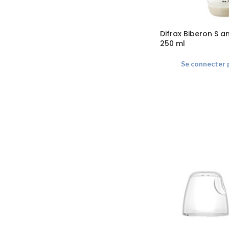
Difrax Biberon S an
250 ml
Se connecter p