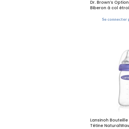
Dr. Brown’s Option
Biberon à col étroi
Se connecter p
Lansinoh Bouteille
Tétine NaturalWave