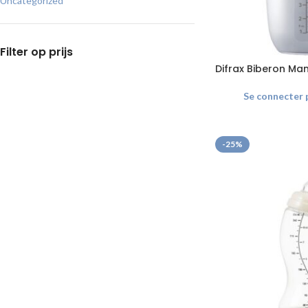
Uncategorized
Filter op prijs
Difrax Biberon Mam
Se connecter p
-25%