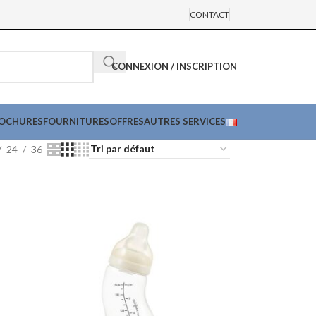
CONTACT
CONNEXION / INSCRIPTION
ROCHURES
FOURNITURES
OFFRES
AUTRES SERVICES
24
36