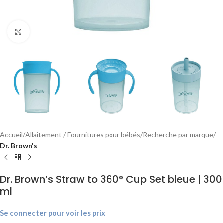
Agrandir
Accueil
Allaitement / Fournitures pour bébés
Recherche par marque
Dr. Brown's
Dr. Brown’s Straw to 360° Cup Set bleue | 300
ml
Se connecter pour voir les prix