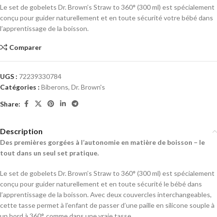
Le set de gobelets Dr. Brown’s Straw to 360° (300 ml) est spécialement
conçu pour guider naturellement et en toute sécurité votre bébé dans
l’apprentissage de la boisson.
Comparer
UGS :
72239330784
Catégories :
Biberons
,
Dr. Brown's
Share:
Description
Des premières gorgées à l’autonomie en matière de boisson – le
tout dans un seul set pratique.
Le set de gobelets Dr. Brown’s Straw to 360° (300 ml) est spécialement
conçu pour guider naturellement et en toute sécurité le bébé dans
l’apprentissage de la boisson. Avec deux couvercles interchangeables,
cette tasse permet à l’enfant de passer d’une paille en silicone souple à
un bord à 360°, comme dans une vraie tasse.