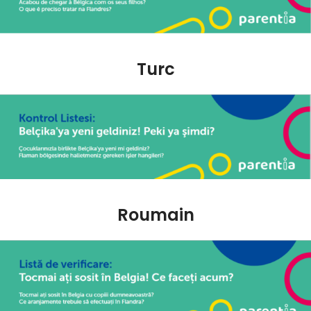
Turc
Roumain