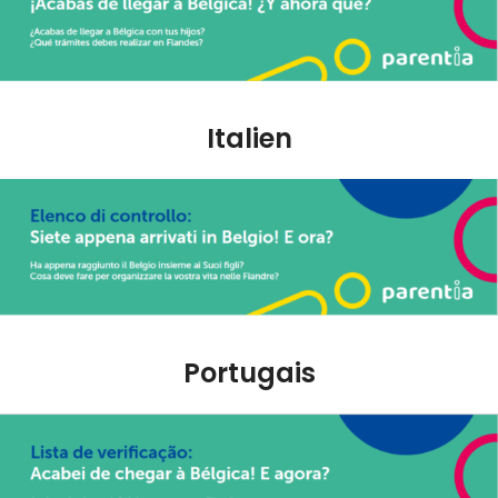
Italien
Portugais