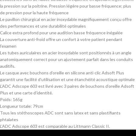
la pression sur la poitrine. Pression légère pour basse fréquence; plus
de pression pour la haute fréquence
Le pavillon chirurgical en acier inoxydable magnifiquement conçu offre
des performances et une durabilité optimales
Calice extra profond pour une audition basse fréquence inégalée
La couverture anti-froid offre un confort à votre patient pendant
l’examen
Les tubes auriculaires en acier inoxydable sont positionnés à un angle
anatomiquement correct pour un ajustement parfait dans les conduits
auditifs.
Le casque avec bouchons d’oreille en silicone anti-clic Adsoft Plus
garantit une facilité d’utilisation et une étanchéité acoustique optimale
L’ADC Adscope 603 est livré avec 3 paires de bouchons d’oreille Adsoft
Plus et une carte d’identité.
Poids: 165g
Longueur totale: 79cm
Tous les stéthoscopes ADC sont sans latex et sans plastifiants
phtalates
L’ADC Adscope 603 est comparable au Littmann Classic II.