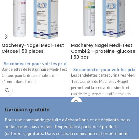
Macherey-Nagel Medi-Test
Macherey Nagel Medi-Test
Cétose | 50 pieces
Combi 2 – protéine-glucose
| 50 pcs
Se connecter pour voir les prix
Se connecter pour voir les prix
Bandelettes de test urinaire Medi-Test
Les bandelettes de test urinaires Medi-
Cetone pour la détermination des
Test Combi 2 de Macherey-Nagel
cétones dans l'urine.
permettent la preuve den simple et
rapide de glucose et protéines dans
Livraison gratuite
Pour une commande gratuite d’échantillons et de dépliants, nous
ne facturons pas de frais d’expédition à partir de 7 produits
(différents) gratuits. Dans ce cas, la commande est entièrement