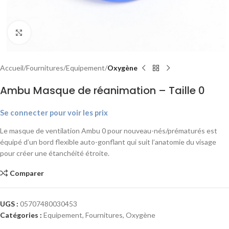
Agrandir
Accueil
Fournitures
Equipement
Oxygène
Ambu Masque de réanimation – Taille 0
Se connecter pour voir les prix
Le masque de ventilation Ambu 0 pour nouveau-nés/prématurés est
équipé d’un bord flexible auto-gonflant qui suit l’anatomie du visage
pour créer une étanchéité étroite.
Comparer
UGS :
05707480030453
Catégories :
Equipement
,
Fournitures
,
Oxygène