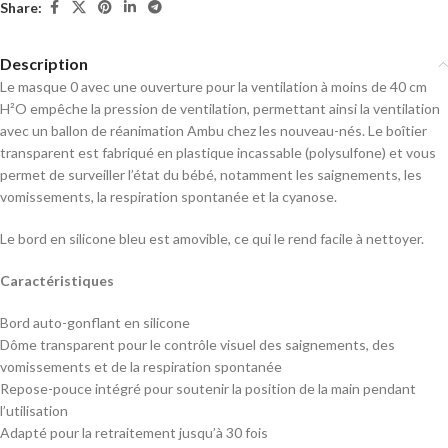
Share:
Description
Le masque 0 avec une ouverture pour la ventilation à moins de 40 cm
H²O empêche la pression de ventilation, permettant ainsi la ventilation
avec un ballon de réanimation Ambu chez les nouveau-nés. Le boîtier
transparent est fabriqué en plastique incassable (polysulfone) et vous
permet de surveiller l’état du bébé, notamment les saignements, les
vomissements, la respiration spontanée et la cyanose.
Le bord en silicone bleu est amovible, ce qui le rend facile à nettoyer.
Caractéristiques
Bord auto-gonflant en silicone
Dôme transparent pour le contrôle visuel des saignements, des
vomissements et de la respiration spontanée
Repose-pouce intégré pour soutenir la position de la main pendant
l’utilisation
Adapté pour la retraitement jusqu’à 30 fois