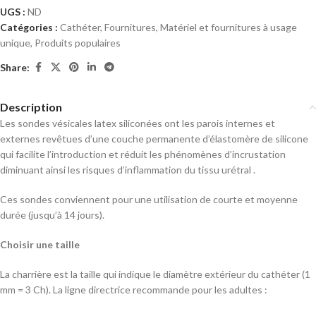
UGS :
ND
Catégories :
Cathéter
,
Fournitures
,
Matériel et fournitures à usage
unique
,
Produits populaires
Share:
Description
Les sondes vésicales latex siliconées ont les parois internes et
externes revêtues d’une couche permanente d’élastomère de silicone
qui facilite l’introduction et réduit les phénomènes d’incrustation
diminuant ainsi les risques d’inflammation du tissu urétral .
Ces sondes conviennent pour une utilisation de courte et moyenne
durée (jusqu’à 14 jours).
Choisir une taille
La charrière est la taille qui indique le diamètre extérieur du cathéter (1
mm = 3 Ch). La ligne directrice recommande pour les adultes :