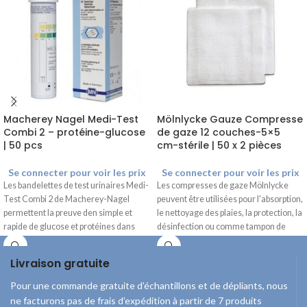
Macherey Nagel Medi-Test
Mölnlycke Gauze Compresse
Combi 2 – protéine-glucose
de gaze 12 couches-5×5
| 50 pcs
cm-stérile | 50 x 2 pièces
Se connecter pour voir les prix
Se connecter pour voir les prix
Les bandelettes de test urinaires Medi-
Les compresses de gaze Mölnlycke
Test Combi 2 de Macherey-Nagel
peuvent être utilisées pour l'absorption,
permettent la preuve den simple et
le nettoyage des plaies, la protection, la
rapide de glucose et protéines dans
désinfection ou comme tampon de
plaie.
Livraison gratuite
Pour une commande gratuite d’échantillons et de dépliants, nous
ne facturons pas de frais d’expédition à partir de 7 produits