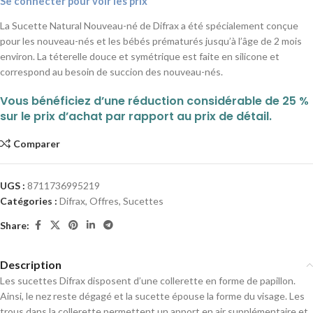
Se connecter pour voir les prix
La Sucette Natural Nouveau-né de Difrax a été spécialement conçue
pour les nouveau-nés et les bébés prématurés jusqu’à l’âge de 2 mois
environ. La téterelle douce et symétrique est faite en silicone et
correspond au besoin de succion des nouveau-nés.
Vous bénéficiez d’une réduction considérable de 25 %
sur le prix d’achat par rapport au prix de détail.
Comparer
UGS :
8711736995219
Catégories :
Difrax
,
Offres
,
Sucettes
Share:
Description
Les sucettes Difrax disposent d’une collerette en forme de papillon.
Ainsi, le nez reste dégagé et la sucette épouse la forme du visage. Les
trous dans la collerette permettent un apport en air supplémentaire et