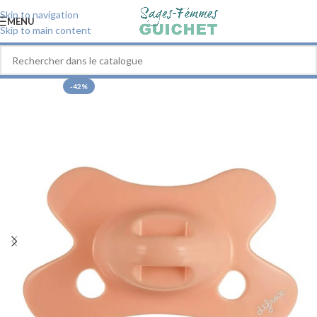
Skip to navigation
MENU
Skip to main content
-42%