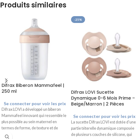
Produits similaires
-25%
Difrax Biberon Mammafeel |
250 ml
Difrax LOVI Sucette
Dynamique 0-6 Mois Prime –
Se connecter pour voir les prix
Beige/Marron | 2 Pièces
Difrax LOVI a développé un biberon
Mammafeel innovant qui ressemble le
Se connecter pour voir les prix
plus possible au sein maternel en
La sucette Difrax LOVI est dotée d'une
termes de forme, de texture et de
partie téterelle dynamique composée
dynamique. Le toucher doux comme la
de plusieurs couches de silicone, qui