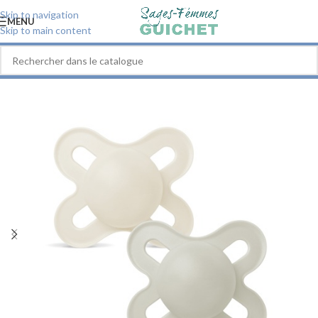
Skip to navigation
MENU
Skip to main content