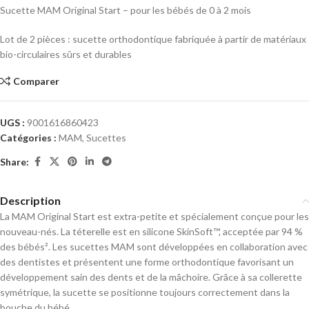
Sucette MAM Original Start – pour les bébés de 0 à 2 mois
Lot de 2 pièces : sucette orthodontique fabriquée à partir de matériaux
bio-circulaires sûrs et durables
Comparer
UGS :
9001616860423
Catégories :
MAM
,
Sucettes
Share:
Description
La MAM Original Start est extra-petite et spécialement conçue pour les
nouveau-nés. La téterelle est en silicone SkinSoft™, acceptée par 94 %
des bébés². Les sucettes MAM sont développées en collaboration avec
des dentistes et présentent une forme orthodontique favorisant un
développement sain des dents et de la mâchoire. Grâce à sa collerette
symétrique, la sucette se positionne toujours correctement dans la
bouche du bébé.