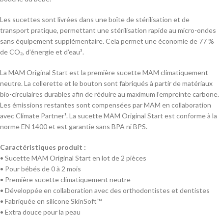
Les sucettes sont livrées dans une boîte de stérilisation et de
transport pratique, permettant une stérilisation rapide au micro-ondes
sans équipement supplémentaire. Cela permet une économie de 77 %
de CO₂, d’énergie et d’eau³.
La MAM Original Start est la première sucette MAM climatiquement
neutre. La collerette et le bouton sont fabriqués à partir de matériaux
bio-circulaires durables afin de réduire au maximum l’empreinte carbone.
Les émissions restantes sont compensées par MAM en collaboration
avec Climate Partner¹. La sucette MAM Original Start est conforme à la
norme EN 1400 et est garantie sans BPA ni BPS.
Caractéristiques produit :
• Sucette MAM Original Start en lot de 2 pièces
• Pour bébés de 0 à 2 mois
• Première sucette climatiquement neutre
• Développée en collaboration avec des orthodontistes et dentistes
• Fabriquée en silicone SkinSoft™
• Extra douce pour la peau