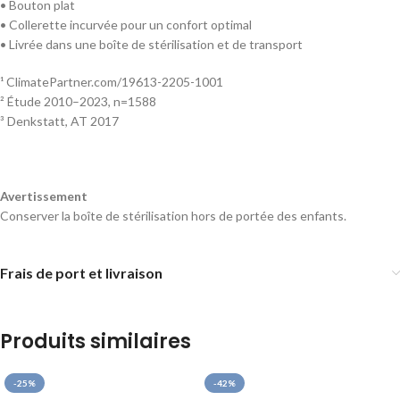
• Bouton plat
• Collerette incurvée pour un confort optimal
• Livrée dans une boîte de stérilisation et de transport
¹ ClimatePartner.com/19613-2205-1001
² Étude 2010–2023, n=1588
³ Denkstatt, AT 2017
Avertissement
Conserver la boîte de stérilisation hors de portée des enfants.
Frais de port et livraison
Produits similaires
-25%
-42%