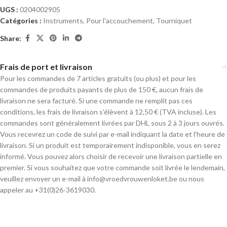
UGS :
0204002905
Catégories :
Instruments
,
Pour l'accouchement
,
Tourniquet
Share:
Frais de port et livraison
Pour les commandes de 7 articles gratuits (ou plus) et pour les
commandes de produits payants de plus de 150 €, aucun frais de
livraison ne sera facturé. Si une commande ne remplit pas ces
conditions, les frais de livraison s'élèvent à 12,50 € (TVA incluse). Les
commandes sont généralement livrées par DHL sous 2 à 3 jours ouvrés.
Vous recevrez un code de suivi par e-mail indiquant la date et l'heure de
livraison. Si un produit est temporairement indisponible, vous en serez
informé. Vous pouvez alors choisir de recevoir une livraison partielle en
premier. Si vous souhaitez que votre commande soit livrée le lendemain,
veuillez envoyer un e-mail à info@vroedvrouwenloket.be ou nous
appeler au +31(0)26-3619030.