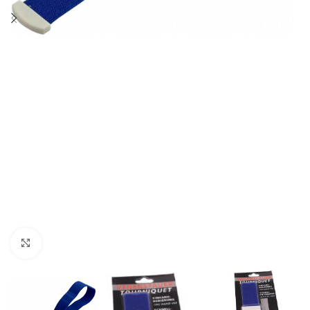
Agrandir