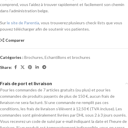
comprend, vous l’aidez à trouver rapidement et facilement son chemin
dans l’administration belge.
Sur
le site de
Parentia
, vous trouverez plusieurs check-lists que vous
pouvez télécharger afin de soutenir vos patientes.
Comparer
Catégories :
Brochures
,
Echantillons et brochures
Share:
Frais de port et livraison
Pour les commandes de 7 articles gratuits (ou plus) et pour les
commandes de produits payants de plus de 150 €, aucun frais de
livraison ne sera facturé. Si une commande ne remplit pas ces
conditions, les frais de livraison s'élèvent à 12,50 € (TVA incluse). Les
commandes sont généralement livrées par DHL sous 2 à 3 jours ouvrés.
Vous recevrez un code de suivi par e-mail indiquant la date et l'heure de
livraison. Si un produit est temporairement indisponible, vous en serez