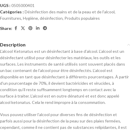
UGS :
0505000401
Catégories :
Désinfection des mains et de la peau et de l'alcool
,
Fournitures
,
Hygiène, désinfection
,
Produits populaires
Share:
Description
L’alcool Ketonatus est un désinfectant à base d’alcool. L’alcool est un
désinfectant utilisé pour désinfecter les matériaux, les outils et les
surfaces. Les instruments de santé utilisés sont souvent placés dans
un bac contenant de l’alcool pour être désinfectés. L’alcool est
disponible en tant que désinfectant à différents pourcentages. À partir
d’un pourcentage de 70%, il devient bactéricides et virucides, à
condition qu’il reste suffisamment longtemps en contact avec la
surface à traiter. L’alcool est en outre dénaturé et est donc appelé
alcool ketonatus. Cela le rend impropre à la consommation.
Vous pouvez utiliser l’alcool pour diverses fins de désinfection et
parfois aussi pour la désinfection de la peau sur des plaies fermées,
cependant, comme il ne contient pas de substances relipidantes, il est