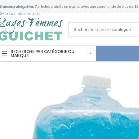
Skip to navigation
ivraison gratuite avec 7 articles gratuits ou plus ou avec une commande de plus de 15
Skip to main content
RECHERCHE PAR CATÉGORIE OU
MARQUE