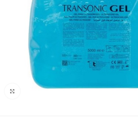
Agrandir