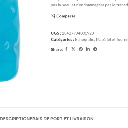
pas la peau et n’endommagera pas le transd
Comparer
UGS :
28427734001923
Catégories :
Echografie
,
Matériel et fourn
Share:
DESCRIPTION
FRAIS DE PORT ET LIVRAISON