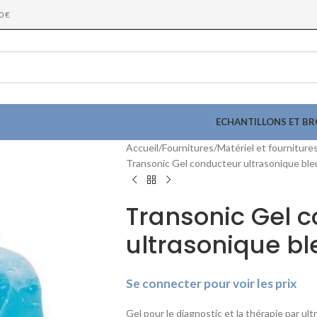
0 €
ECHANTILLONS ET B
Accueil
Fournitures
Matériel et fourniture
Transonic Gel conducteur ultrasonique bleu 
Transonic Gel 
ultrasonique ble
Se connecter pour voir les prix
Gel pour le diagnostic et la thérapie par ult