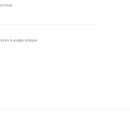
ucteur.
itures à usage unique