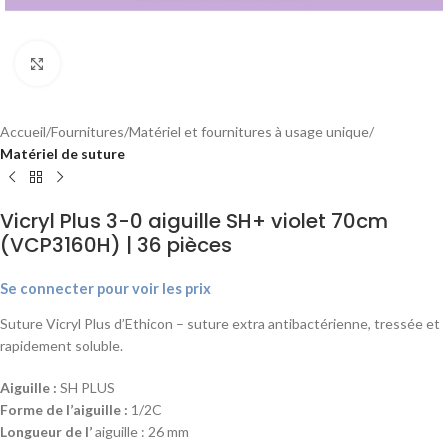
Agrandir
Accueil
Fournitures
Matériel et fournitures à usage unique
Matériel de suture
Vicryl Plus 3-0 aiguille SH+ violet 70cm
(VCP3160H) | 36 pièces
Se connecter pour voir les prix
Suture Vicryl Plus d’Ethicon – suture extra antibactérienne, tressée et
rapidement soluble.
Aiguille :
SH PLUS
Forme de l’aiguille :
1/2C
Longueur de l’
aiguille : 26 mm