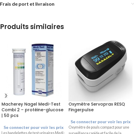
Frais de port et livraison
Produits similaires
Macherey Nagel Medi-Test
Oxymètre Servoprax RESQ
Combi 2 – protéine-glucose
Fingerpulse
| 50 pcs
Se connecter pour voir les prix
Se connecter pour voir les prix
Oxymètre de pouls compact pour une
Les bandelettes de test urinaires Medi-
surveillance rapide et facile de la