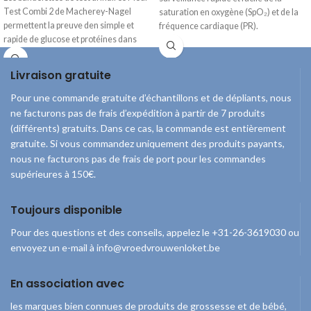
Test Combi 2 de Macherey-Nagel
saturation en oxygène (SpO₂) et de la
permettent la preuve den simple et
fréquence cardiaque (PR).
rapide de glucose et protéines dans
Livraison gratuite
Pour une commande gratuite d’échantillons et de dépliants, nous
ne facturons pas de frais d’expédition à partir de 7 produits
(différents) gratuits. Dans ce cas, la commande est entièrement
gratuite. Si vous commandez uniquement des produits payants,
nous ne facturons pas de frais de port pour les commandes
supérieures à 150€.
Toujours disponible
Pour des questions et des conseils, appelez le +31-26-3619030 ou
envoyez un e-mail à info@vroedvrouwenloket.be
En association avec
les marques bien connues de produits de grossesse et de bébé,