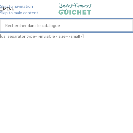
Skip to navigation
MENU
Skip to main content
[us_separator type= »invisible » size= »small »]