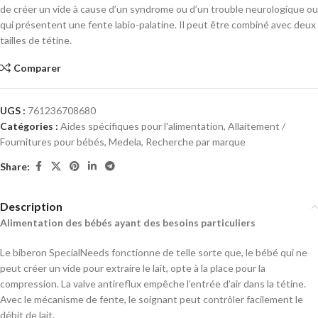
de créer un vide à cause d’un syndrome ou d’un trouble neurologique ou
qui présentent une fente labio-palatine. Il peut être combiné avec deux
tailles de tétine.
Comparer
UGS :
761236708680
Catégories :
Aides spécifiques pour l'alimentation​
,
Allaitement /
Fournitures pour bébés
,
Medela
,
Recherche par marque
Share:
Description
Alimentation des bébés ayant des besoins particuliers
Le biberon SpecialNeeds fonctionne de telle sorte que, le bébé qui ne
peut créer un vide pour extraire le lait, opte à la place pour la
compression. La valve antireflux empêche l’entrée d’air dans la tétine.
Avec le mécanisme de fente, le soignant peut contrôler facilement le
débit de lait.