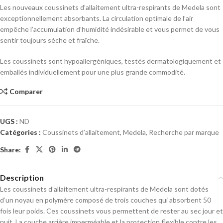
Les nouveaux coussinets d’allaitement ultra-respirants de Medela sont
exceptionnellement absorbants. La circulation optimale de l’air
empêche l’accumulation d’humidité indésirable et vous permet de vous
sentir toujours sèche et fraîche.
Les coussinets sont hypoallergéniques, testés dermatologiquement et
emballés individuellement pour une plus grande commodité.
Comparer
UGS :
ND
Catégories :
Coussinets d’allaitement
,
Medela
,
Recherche par marque
Share:
Description
Les coussinets d’allaitement ultra-respirants de Medela sont dotés
d’un noyau en polymère composé de trois couches qui absorbent 50
fois leur poids. Ces coussinets vous permettent de rester au sec jour et
nuit. La couche arrière imperméable et la protection flexible contre les