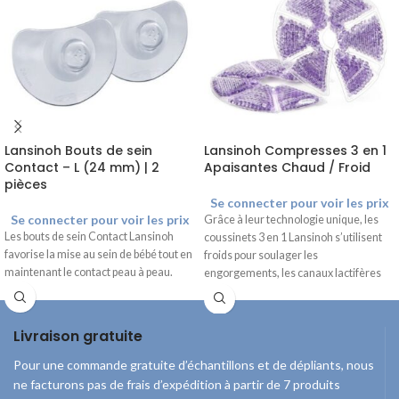
Lansinoh Bouts de sein
Lansinoh Compresses 3 en 1
Contact – L (24 mm) | 2
Apaisantes Chaud / Froid
pièces
Se connecter pour voir les prix
Se connecter pour voir les prix
Grâce à leur technologie unique, les
Les bouts de sein Contact Lansinoh
coussinets 3 en 1 Lansinoh s’utilisent
favorise la mise au sein de bébé tout en
froids pour soulager les
maintenant le contact peau à peau.
engorgements, les canaux lactifères
obstrués et les mastites.
Livraison gratuite
Pour une commande gratuite d’échantillons et de dépliants, nous
ne facturons pas de frais d’expédition à partir de 7 produits