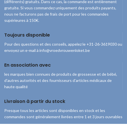
(différents) gratuits. Dans ce cas, la commande est entièrement
gratuite. Si vous commandez uniquement des produits payants,
nous ne facturons pas de frais de port pour les commandes
supérieures à 150€.
Toujours disponible
Pour des questions et des conseils, appelez le +31-26-3619030 ou
envoyez un e-mail à info@vroedvrouwenloket.be
En association avec
les marques bien connues de produits de grossesse et de bébé,
d'autres autorités et des fournisseurs d'articles médicaux de
haute qualité
Livraison à partir du stock
Presque tous les articles sont disponibles en stock et les
commandes sont généralement livrées entre 1 et 3 jours ouvrables
© 2026
Guichet-Sages-Femmes
. Tous droits réservés