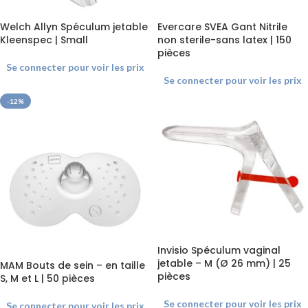
Welch Allyn Spéculum jetable
Evercare SVEA Gant Nitrile
Kleenspec | Small
non sterile-sans latex | 150
pièces
Se connecter pour voir les prix
Se connecter pour voir les prix
-12%
Invisio Spéculum vaginal
jetable – M (Ø 26 mm) | 25
MAM Bouts de sein – en taille
pièces
S, M et L | 50 pièces
Se connecter pour voir les prix
Se connecter pour voir les prix