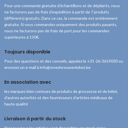
Pour une commande gratuite d’échantillons et de dépliants, nous
ne facturons pas de frais d’expédition à partir de 7 produits
(différents) gratuits. Dans ce cas, la commande est entièrement
gratuite. Si vous commandez uniquement des produits payants,
nous ne facturons pas de frais de port pour les commandes
supérieures à 150€.
Toujours disponible
Pour des questions et des conseils, appelez le +31-26-3619030 ou
envoyez un e-mail à info@vroedvrouwenloket.be
En association avec
les marques bien connues de produits de grossesse et de bébé,
d'autres autorités et des fournisseurs d'articles médicaux de
haute qualité
Livraison à partir du stock
Presque tous les articles sont disponibles en stock et les