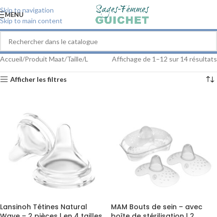
Skip to navigation
MENU
Skip to main content
Accueil
Produit Maat/Taille
L
Affichage de 1–12 sur 14 résultats
Afficher les filtres
Lansinoh Tétines Natural
MAM Bouts de sein – avec
Wave – 2 pièces | en 4 tailles
boîte de stérilisation | 2