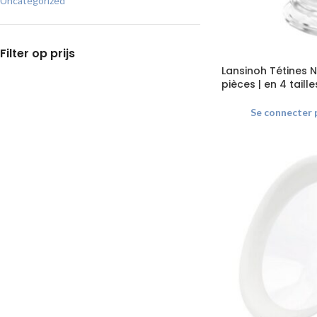
Uncategorized
Filter op prijs
Lansinoh Tétines 
pièces | en 4 taille
Se connecter p