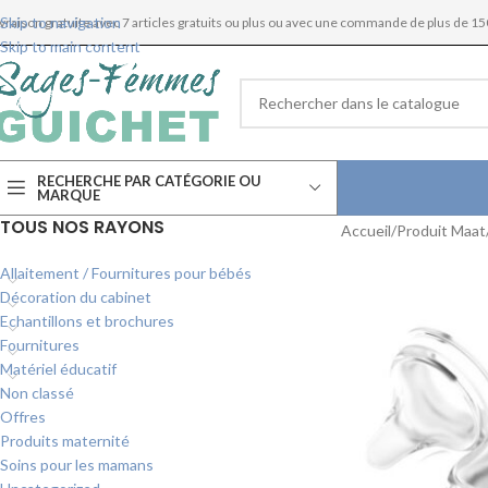
Skip to navigation
ivraison gratuite avec 7 articles gratuits ou plus ou avec une commande de plus de 15
Skip to main content
RECHERCHE PAR CATÉGORIE OU
MARQUE
TOUS NOS RAYONS
Accueil
Produit Maat/
Allaitement / Fournitures pour bébés
Décoration du cabinet
Echantillons et brochures
Fournitures
Matériel éducatif
Non classé
Offres
Produits maternité
Soins pour les mamans