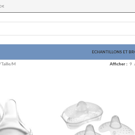
0 €
ECHANTILLONS ET B
Taille
M
Afficher
9