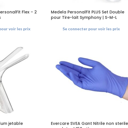
ersonalFit Flex – 2
Medela PersonalFit PLUS Set Double
s
pour Tire-lait Symphony | S-M-L
our voir les prix
Se connecter pour voir les prix
lum jetable
Evercare SVEA Gant Nitrile non steril