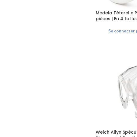
Medela Téterelle P
pièces | En 4 taille
Se connecter p
Welch Allyn Spécu