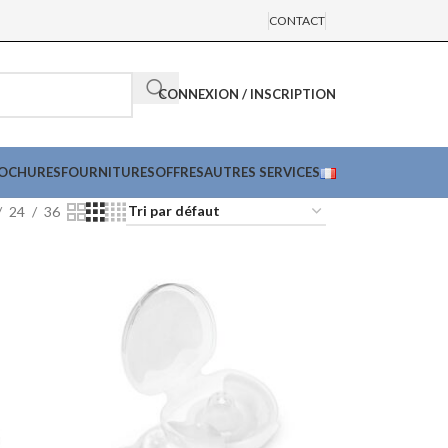
CONTACT
CONNEXION / INSCRIPTION
ROCHURES
FOURNITURES
OFFRES
AUTRES SERVICES
24
36