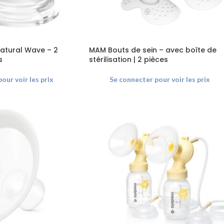
Natural Wave – 2
MAM Bouts de sein – avec boîte de
s
stérilisation | 2 pièces
our voir les prix
Se connecter pour voir les prix