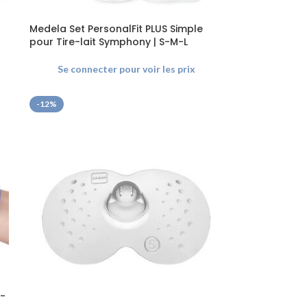
Medela Set PersonalFit PLUS Simple
pour Tire-lait Symphony | S-M-L
Se connecter pour voir les prix
-12%
e-