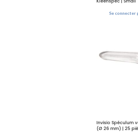
Kleenspec | Small
Se connecter p
Invisio Spéculum v
(Ø 26 mm) | 25 pi