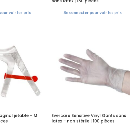
sans latex | 150 pièces
our voir les prix
Se connecter pour voir les prix
aginal jetable – M
Evercare Sensitive Vinyl Gants sans
èces
latex – non stérile | 100 pièces