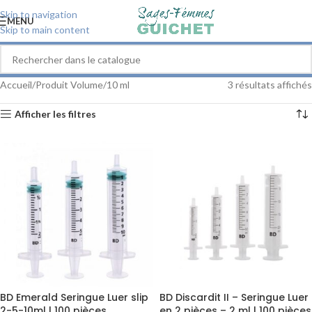
Skip to navigation
MENU
Skip to main content
Accueil
Produit Volume
10 ml
3 résultats affichés
Afficher les filtres
BD Emerald Seringue Luer slip
BD Discardit II – Seringue Luer
2-5-10ml | 100 pièces
en 2 pièces – 2 ml | 100 pièces