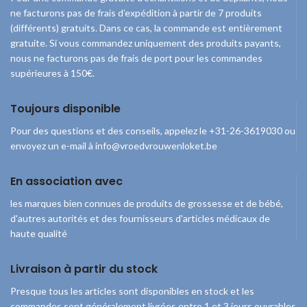
ne facturons pas de frais d’expédition à partir de 7 produits
(différents) gratuits. Dans ce cas, la commande est entièrement
gratuite. Si vous commandez uniquement des produits payants,
nous ne facturons pas de frais de port pour les commandes
supérieures à 150€.
Toujours disponible
Pour des questions et des conseils, appelez le +31-26-3619030 ou
envoyez un e-mail à info@vroedvrouwenloket.be
En association avec
les marques bien connues de produits de grossesse et de bébé,
d'autres autorités et des fournisseurs d'articles médicaux de
haute qualité
Livraison à partir du stock
Presque tous les articles sont disponibles en stock et les
commandes sont généralement livrées entre 1 et 3 jours ouvrables