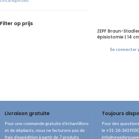
Uncategorized
Filter op prijs
ZEPF Braun-Stadle
épisiotomie | 14 c
Se connecter p
Livraison gratuite
Toujours dispo
Pour une commande gratuite d’échantillons
Pour des questions
et de dépliants, nous ne facturons pas de
le +31-26-3619030 
frais d’expédition à partir de 7 produits
info@vroedvrouwe