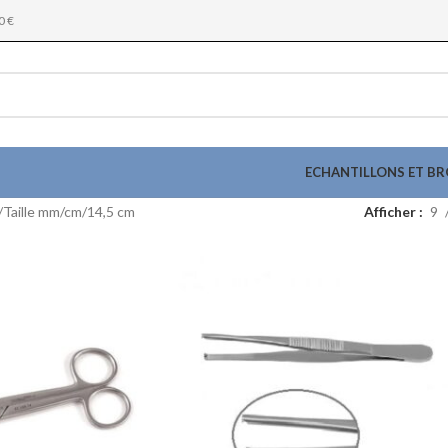
0 €
ECHANTILLONS ET B
/Taille mm/cm
14,5 cm
Afficher
9