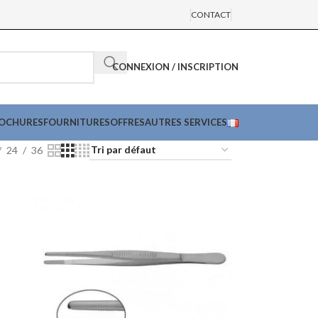
CONTACT
CONNEXION / INSCRIPTION
ROCHURES
FOURNITURES
OFFRES
AUTRES SERVICES
24
36