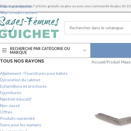
Skip to navigation
ivraison gratuite avec 7 articles gratuits ou plus ou avec une commande de plus de 15
Skip to main content
RECHERCHE PAR CATÉGORIE OU
MARQUE
TOUS NOS RAYONS
Accueil
Produit Maat
Allaitement / Fournitures pour bébés
Décoration du cabinet
Echantillons et brochures
Fournitures
Matériel éducatif
Non classé
Offres
Produits maternité
Soins pour les mamans