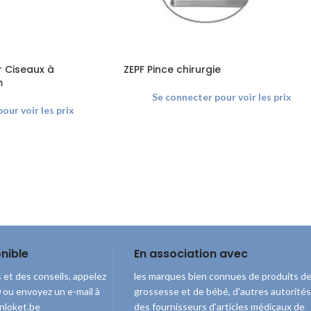
r Ciseaux à
ZEPF Pince chirurgie
m
Se connecter pour voir les prix
our voir les prix
nible
En association avec
 et des conseils, appelez
les marques bien connues de produits d
ou envoyez un e-mail à
grossesse et de bébé, d'autres autorités
nloket.be
des fournisseurs d'articles médicaux de