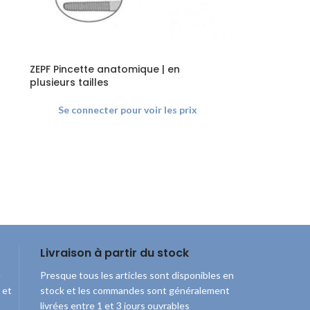
ZEPF Pincette anatomique | en
plusieurs tailles
Se connecter pour voir les prix
Livraison à partir du stock
e
Presque tous les articles sont disponibles en
 et
stock et les commandes sont généralement
livrées entre 1 et 3 jours ouvrables